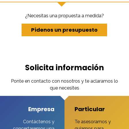
¿Necesitas una propuesta a medida?
Pídenos un presupuesto
Solicita información
Ponte en contacto con nosotros y te aclaramos lo
que necesites
Empresa
Particular
Contáctenos y
Te asesoramos y
concertaremos una
guiamos para