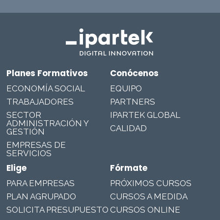
Planes Formativos
Conócenos
ECONOMÍA SOCIAL
EQUIPO
TRABAJADORES
PARTNERS
SECTOR
IPARTEK GLOBAL
ADMINISTRACIÓN Y
CALIDAD
GESTIÓN
EMPRESAS DE
SERVICIOS
Elige
Fórmate
PARA EMPRESAS
PRÓXIMOS CURSOS
PLAN AGRUPADO
CURSOS A MEDIDA
SOLICITA PRESUPUESTO
CURSOS ONLINE