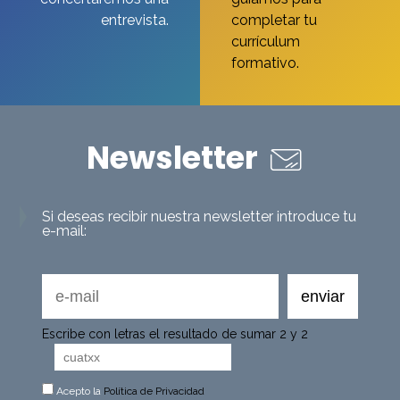
entrevista.
completar tu
currículum
formativo.
Newsletter
Si deseas recibir nuestra newsletter introduce tu
e-mail:
Escribe con letras el resultado de sumar 2 y 2
Acepto la
Política de Privacidad