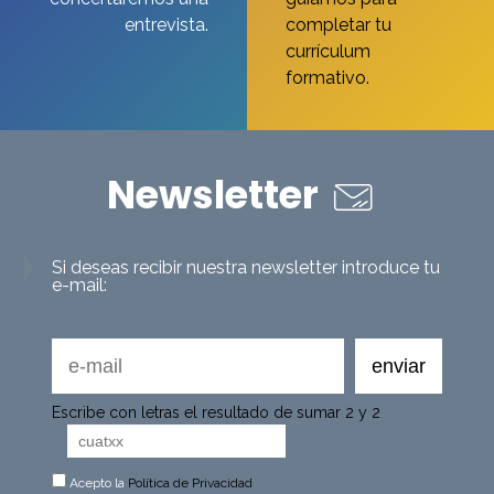
entrevista.
completar tu
currículum
formativo.
Newsletter
Si deseas recibir nuestra newsletter introduce tu
e-mail:
Escribe con letras el resultado de sumar 2 y 2
Acepto la
Política de Privacidad