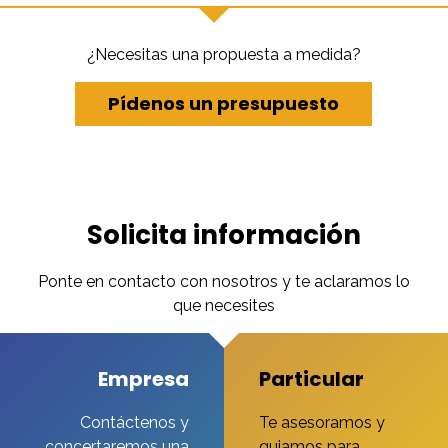
¿Necesitas una propuesta a medida?
Pídenos un presupuesto
Solicita información
Ponte en contacto con nosotros y te aclaramos lo
que necesites
Empresa
Particular
Contáctenos y
Te asesoramos y
concertaremos una
guiamos para