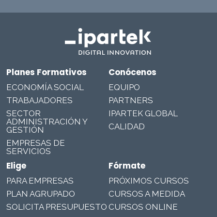
Planes Formativos
Conócenos
ECONOMÍA SOCIAL
EQUIPO
TRABAJADORES
PARTNERS
SECTOR
IPARTEK GLOBAL
ADMINISTRACIÓN Y
CALIDAD
GESTIÓN
EMPRESAS DE
SERVICIOS
Elige
Fórmate
PARA EMPRESAS
PRÓXIMOS CURSOS
PLAN AGRUPADO
CURSOS A MEDIDA
SOLICITA PRESUPUESTO
CURSOS ONLINE