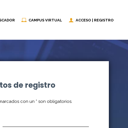
SCADOR
CAMPUS VIRTUAL
ACCESO | REGISTRO
tos de registro
marcados con un
*
son obligatorios.