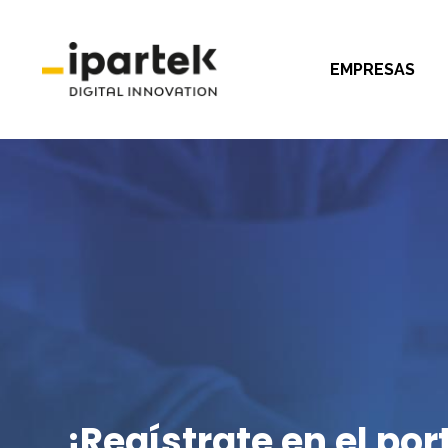
EMPRESAS
¡Regístrate en el por