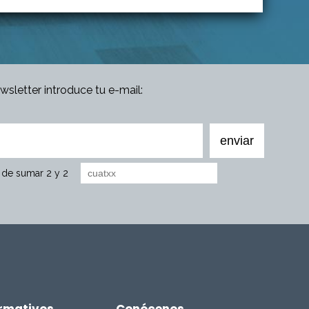
ewsletter introduce tu e-mail:
o de sumar 2 y 2