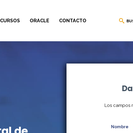
CURSOS
ORACLE
CONTACTO
BU
Da
Los campos 
tal de
Nombre